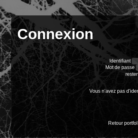
Connexion
Identifiant
Mot de passe
reste
Vous n'avez pas d'ident
Retour portfol