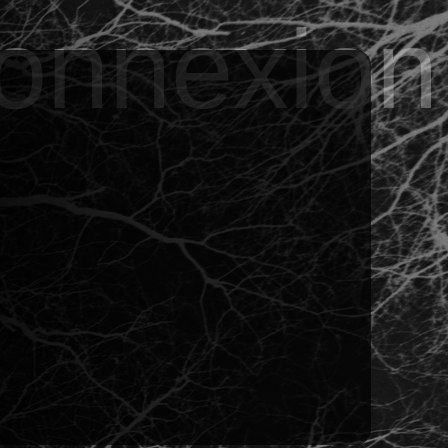
onnexion