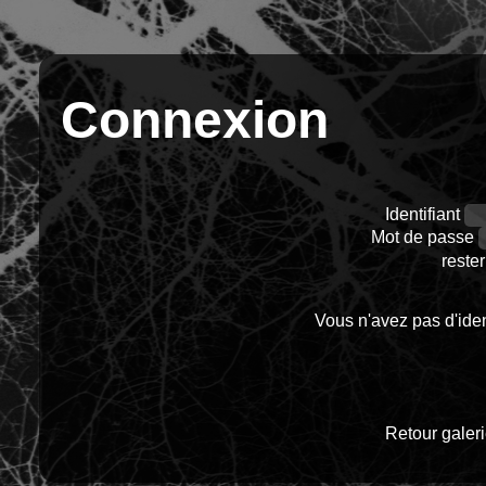
Connexion
Identifiant
Mot de passe
reste
Vous n'avez pas d'ident
Retour galer