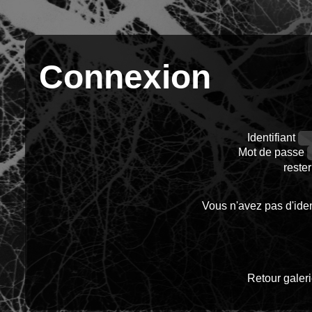
Connexion
Identifiant
Mot de passe
reste
Vous n'avez pas d'ident
Retour galer