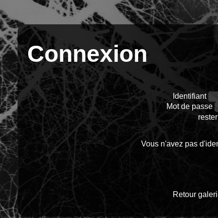
Connexion
Identifiant
Mot de passe
reste
Vous n'avez pas d'ident
Retour galer