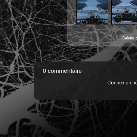
Galerie 
0 commentaire
Connexion né