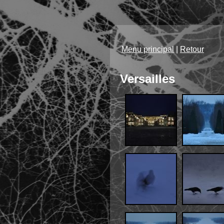
Menu principal
|
Retour
Versailles