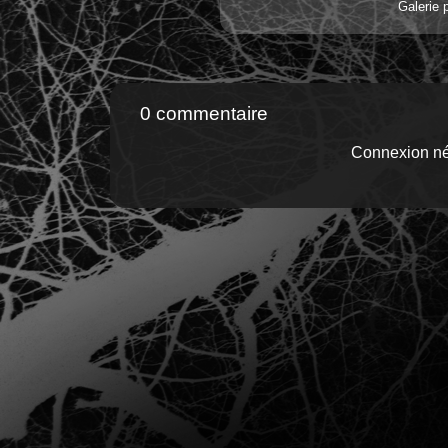
Galerie 
0 commentaire
Connexion né