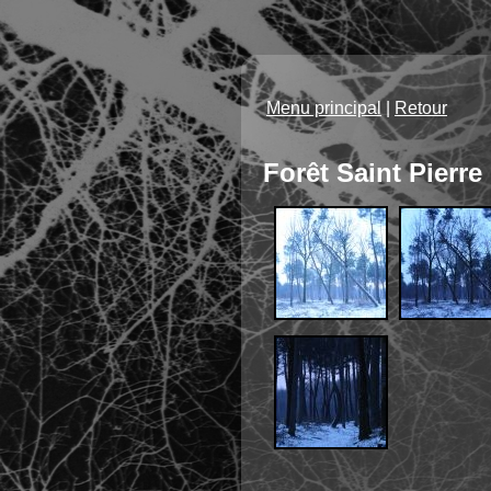
Menu principal
|
Retour
Forêt Saint Pierre