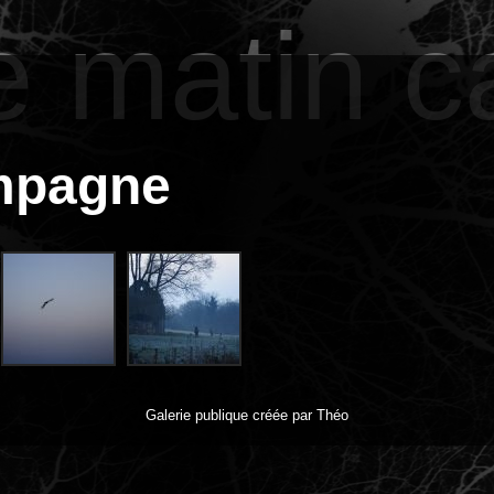
e matin 
mpagne
Galerie publique créée par Théo