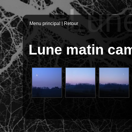
Lun
Menu principal
|
Retour
Lune matin ca