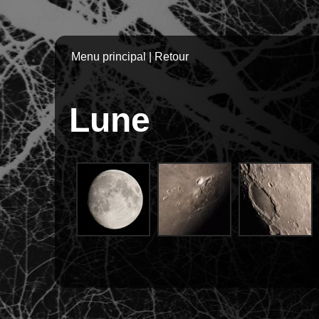
Menu principal
|
Retour
Lune