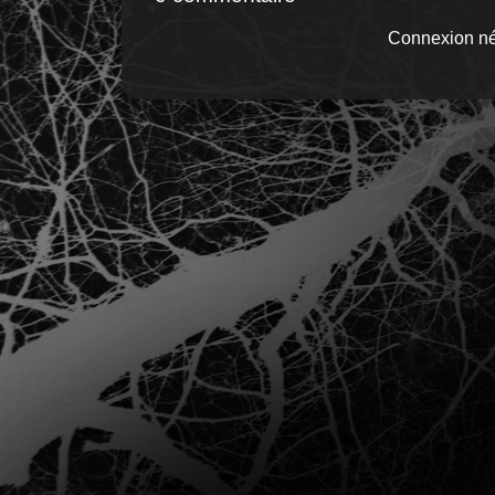
Connexion né