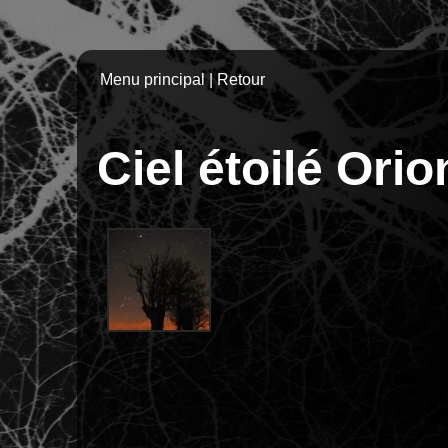
Menu principal
|
Retour
Ciel étoilé Orio