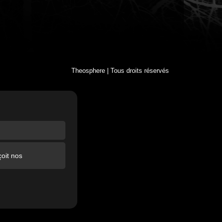
Theosphere | Tous droits réservés
oit nos