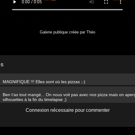
Galerie publique créée par Théo
es
MAGNIFIQUE !!! Elles sont où les pizzas ;-)
Ben t'as tout mangé... On nous voit pas avec nos pizza mais on aperç
silhouettes à la fin du timelapse ;)
Connexion nécessaire pour commenter