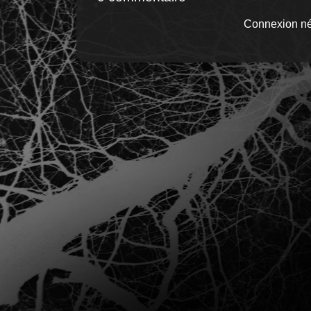
Connexion né