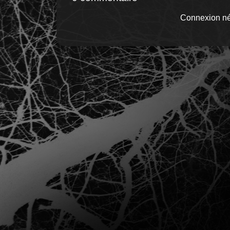
Connexion né